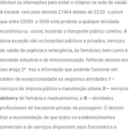
diminuir as internações para evitar o colapso na rede de saúde.
A medida veio pelo decreto 21464 datado de 22.02
e prevê
que entre 22h00 e 5h00 está proibido a qualquer atividade
econômica ou social, incluindo o transporte público coletivo.
A
única exceção são os hospitais públicos e privados, serviços
de saúde de urgência e emergência, às farmácias, bem como à
atividade industrial e de telecomunicação. Referido decreto em
seu artigo 2º traz a informação que
poderão funcionar em
caráter de excepcionalidade as seguintes atividades:
I –
serviços de limpeza pública e manutenção urbana;
II –
serviços
delivery
de farmácia e medicamentos; e
III –
atividades
profissionais de transporte privado de passageiro
. O decreto
traz a recomendação de que todos os estabelecimentos
comerciais e de serviços dispensem seus funcionários e