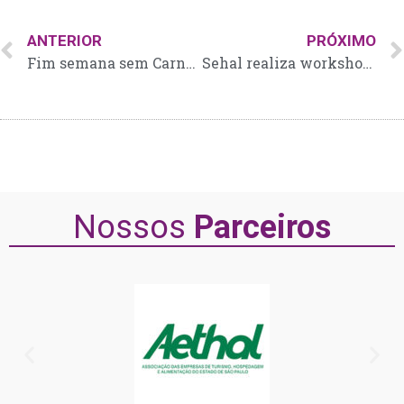
ANTERIOR
PRÓXIMO
Fim semana sem Carnaval tende a aumentar movimento nos bares e restaurantes
Sehal realiza workshop sobre as normas da Convenção Coletiva de Trabalho
Nossos
Parceiros