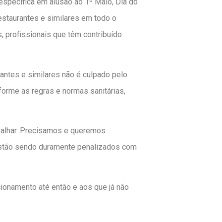
pecífica em alusão ao 1º Maio, Dia do
estaurantes e similares em todo o
 profissionais que têm contribuído
antes e similares não é culpado pelo
orme as regras e normas sanitárias,
abalhar. Precisamos e queremos
 estão sendo duramente penalizados com
ionamento até então e aos que já não