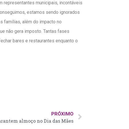
 representantes municipais, incontáveis
 conseguimos, estamos sendo ignorados
s famílias, além do impacto no
que não gera imposto. Tantas fases
fechar bares e restaurantes enquanto o
PRÓXIMO
arantem almoço no Dia das Mães