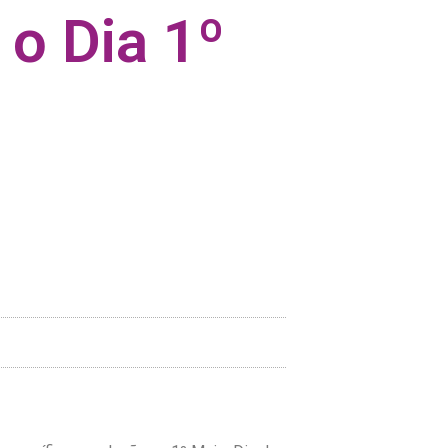
o Dia 1º