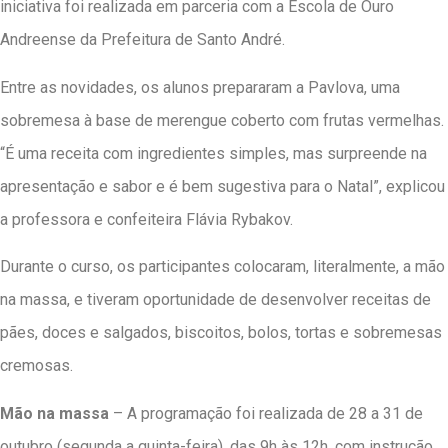
iniciativa foi realizada em parceria com a Escola de Ouro
Andreense da Prefeitura de Santo André.
Entre as novidades, os alunos prepararam a Pavlova, uma
sobremesa à base de merengue coberto com frutas vermelhas.
“É uma receita com ingredientes simples, mas surpreende na
apresentação e sabor e é bem sugestiva para o Natal”, explicou
a professora e confeiteira Flávia Rybakov.
Durante o curso, os participantes colocaram, literalmente, a mão
na massa, e tiveram oportunidade de desenvolver receitas de
pães, doces e salgados, biscoitos, bolos, tortas e sobremesas
cremosas.
Mão na massa
– A programação foi realizada de 28 a 31 de
outubro (segunda a quinta-feira), das 9h às 12h, com instrução