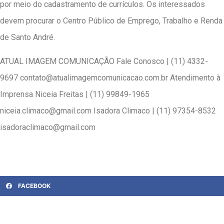
por meio do cadastramento de currículos. Os interessados
devem procurar o Centro Público de Emprego, Trabalho e Renda
de Santo André.
ATUAL IMAGEM COMUNICAÇÃO Fale Conosco | (11) 4332-
9697 contato@atualimagemcomunicacao.com.br Atendimento à
Imprensa Niceia Freitas | (11) 99849-1965
niceia.climaco@gmail.com Isadora Climaco | (11) 97354-8532
isadoraclimaco@gmail.com
FACEBOOK