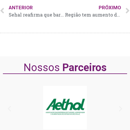
ANTERIOR
PRÓXIMO
Sehal reafirma que bares, hotéis e restaurantes têm autorização para abrir aos domingos e feriados
Região tem aumento de cerca de 25% no número de bares e restaurantes, segundo o Sehal
Nossos
Parceiros