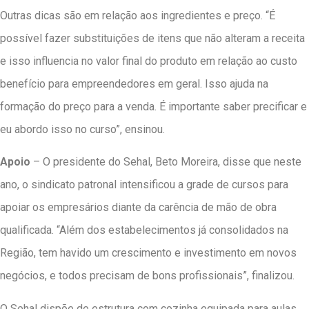
Outras dicas são em relação aos ingredientes e preço. “É
possível fazer substituições de itens que não alteram a receita
e isso influencia no valor final do produto em relação ao custo
benefício para empreendedores em geral. Isso ajuda na
formação do preço para a venda. É importante saber precificar e
eu abordo isso no curso”, ensinou.
Apoio
– O presidente do Sehal, Beto Moreira, disse que neste
ano, o sindicato patronal intensificou a grade de cursos para
apoiar os empresários diante da carência de mão de obra
qualificada. “Além dos estabelecimentos já consolidados na
Região, tem havido um crescimento e investimento em novos
negócios, e todos precisam de bons profissionais”, finalizou.
O Sehal dispõe de estrutura com cozinha equipada para aulas