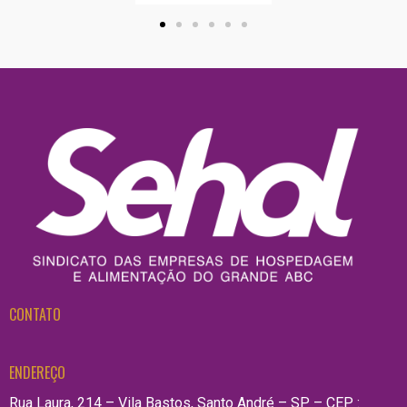
CONTATO
ENDEREÇO
Rua Laura, 214 – Vila Bastos, Santo André – SP – CEP :