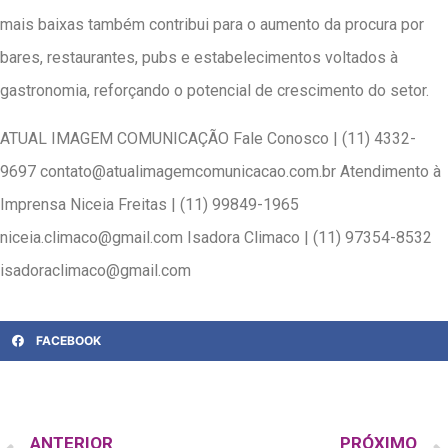
mais baixas também contribui para o aumento da procura por
bares, restaurantes, pubs e estabelecimentos voltados à
gastronomia, reforçando o potencial de crescimento do setor.
ATUAL IMAGEM COMUNICAÇÃO Fale Conosco | (11) 4332-
9697 contato@atualimagemcomunicacao.com.br Atendimento à
Imprensa Niceia Freitas | (11) 99849-1965
niceia.climaco@gmail.com Isadora Climaco | (11) 97354-8532
isadoraclimaco@gmail.com
FACEBOOK
ANTERIOR
PRÓXIMO