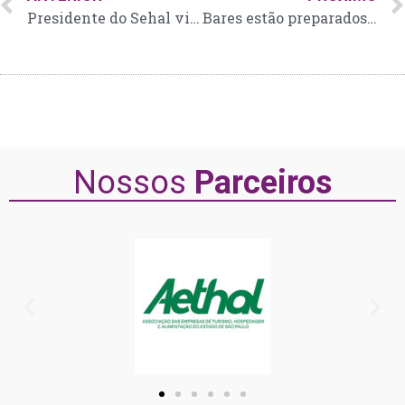
Presidente do Sehal visita Fispal 2026 e destaca a inovação no setor
Bares estão preparados para a estreia da Seleção no próximo sábado (13)
Nossos
Parceiros