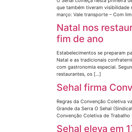
O Sehal começa nesta primeira d
que também tiveram visibilidade 
março: Vale transporte – Com limi
Natal nos restau
fim de ano
Estabelecimentos se preparam pa
Natal e as tradicionais confrater
com gastronomia especial. Segu
restaurantes, os […]
Sehal firma Con
Regras da Convenção Coletiva va
Grande da Serra O Sehal (Sindic
Convenção Coletiva de Trabalho 
Sehal eleva em 