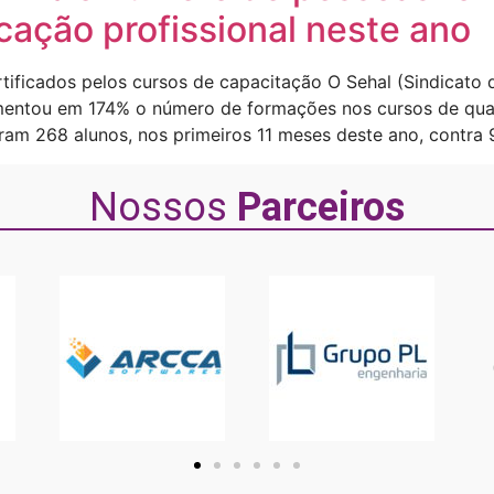
icação profissional neste ano
rtificados pelos cursos de capacitação O Sehal (Sindica
ntou em 174% o número de formações nos cursos de qualif
aram 268 alunos, nos primeiros 11 meses deste ano, contra
Nossos
Parceiros