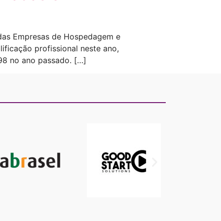
to das Empresas de Hospedagem e
icação profissional neste ano,
 98 no ano passado. […]