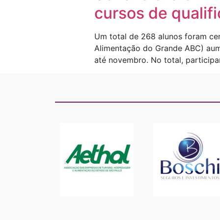
cursos de qualif
Um total de 268 alunos foram ce
Alimentação do Grande ABC) aume
até novembro. No total, particip