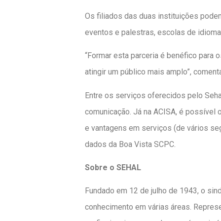
Os filiados das duas instituições pod
eventos e palestras, escolas de idioma
“Formar esta parceria é benéfico para o
atingir um público mais amplo”, coment
Entre os serviços oferecidos pelo Seha
comunicação. Já na ACISA, é possível o
e vantagens em serviços (de vários seg
dados da Boa Vista SCPC.
Sobre o SEHAL
Fundado em 12 de julho de 1943, o sind
conhecimento em várias áreas. Represe