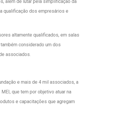
s, além de lutar pela simplificação da
 a qualificação dos empresários e
ores altamente qualificados, em salas
 É também considerado um dos
 de associados.
ndação e mais de 4 mil associados, a
 MEI, que tem por objetivo atuar na
produtos e capacitações que agregam