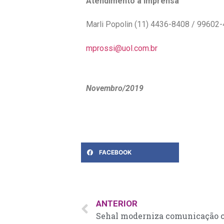
Atendimento à Imprensa
Marli Popolin (11) 4436-8408 / 99602
mprossi@uol.com.br
Novembro/2019
FACEBOOK
ANTERIOR