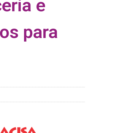
eria e
ços para