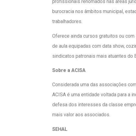
profissionais renomados nas áreas juríd
burocracia nos âmbitos municipal, esta
trabalhadores.
Oferece ainda cursos gratuitos ou com
de aula equipadas com data show, cozi
sindicatos patronais mais atuantes do
Sobre a ACISA
Considerada uma das associações comer
ACISA é uma entidade voltada para a ind
defesa dos interesses da classe empre
mais valor aos associados.
SEHAL