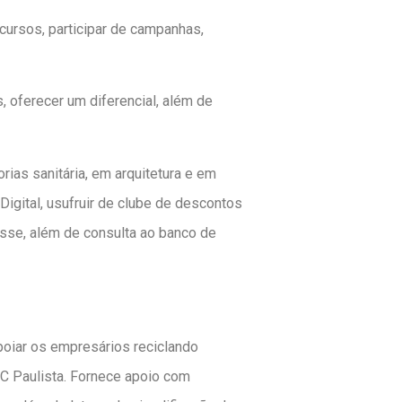
cursos, participar de campanhas,
, oferecer um diferencial, além de
ias sanitária, em arquitetura e em
igital, usufruir de clube de descontos
esse, além de consulta ao banco de
poiar os empresários reciclando
C Paulista. Fornece apoio com