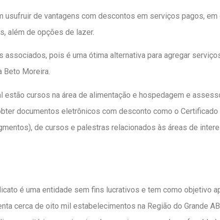
em usufruir de vantagens com descontos em serviços pagos, em 
s, além de opções de lazer.
s associados, pois é uma ótima alternativa para agregar serviços
a Beto Moreira.
l estão cursos na área de alimentação e hospedagem e assessor
bter documentos eletrônicos com desconto como o Certificado D
mentos), de cursos e palestras relacionados às áreas de inter
icato é uma entidade sem fins lucrativos e tem como objetivo a
nta cerca de oito mil estabelecimentos na Região do Grande AB