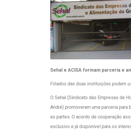
Sehal e ACISA formam parceria e am
Filiados das duas instituições podem us
O Sehal (Sindicato das Empresas de H
André) promoveram uma parceria para 
as partes. O acordo de cooperação assi
exclusivo e já disponível para os inter