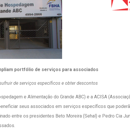
pliam portfólio de serviços para associados
ufruir de serviços específicos e obter descontos
ospedagem e Alimentação do Grande ABC) e a ACISA (Associação
beneficiar seus associados em serviços específicos que poder
nado entre os presidentes Beto Moreira (Sehal) e Pedro Cia Jun
essados.