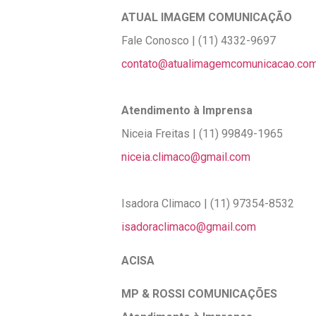
ATUAL IMAGEM COMUNICAÇÃO
Fale Conosco | (11) 4332-9697
contato@atualimagemcomunicacao.com
Atendimento à Imprensa
Niceia Freitas | (11) 99849-1965
niceia.climaco@gmail.com
Isadora Climaco | (11) 97354-8532
isadoraclimaco@gmail.com
ACISA
MP & ROSSI COMUNICAÇÕES