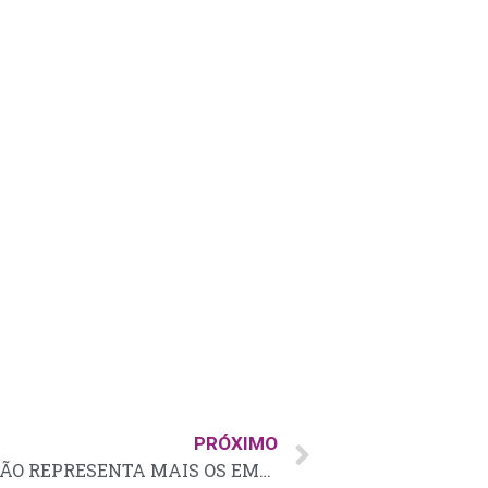
PRÓXIMO
ALERTA: O SINHORES SBC NÃO REPRESENTA MAIS OS EMPRESÁRIOS DE SBC