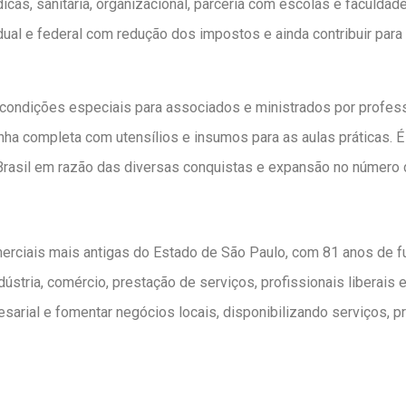
icas, sanitária, organizacional, parceria com escolas e faculdade
dual e federal com redução dos impostos e ainda contribuir para
 condições especiais para associados e ministrados por profess
nha completa com utensílios e insumos para as aulas práticas.
 Brasil em razão das diversas conquistas e expansão no número
ciais mais antigas do Estado de São Paulo, com 81 anos de fu
ústria, comércio, prestação de serviços, profissionais liberais e
sarial e fomentar negócios locais, disponibilizando serviços, 